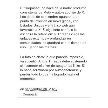
El “sorpasso” no nace de la nada: producto
consistente de Meta + auto-sabotaje de X.
Los datos de septiembre apuntan a un
punto de inflexión en móvil global, con
Estados Unidos y el tráfico web aún
favorable a X. El siguiente capítulo lo
escribirá la retención: si Threads cuida los
enlaces externos y profundiza en
comunidades, se quedará con el tiempo de
uso… y con las marcas.
La foto es clara: lo que parecía imposible,
ya sucedió. Ahora Threads debe sostenerlo
sin cometer el error de apagar los links. Si
lo hace, terminará por autosabotearse y
perder todo lo que ha logrado hasta el
momento.
en
septiembre 30, 2025
Compartir