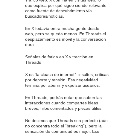
que explica por qué sigue siendo relevante
como fuente de descubrimiento vía
buscadores/noticias.
En X todavía entra mucha gente desde
web, pero se queda menos. En Threads el
desplazamiento es móvil y la conversación
dura.
Señales de fatiga en X y tracción en
Threads
X es “la cloaca de internet”: insultos, críticas
por deporte y tensión. Esa negatividad
termina por aburrir y expulsar usuarios.
En Threads, podrás notar que suben las
interacciones cuando compartes ideas
breves, hilos comentados y piezas útiles.
No decimos que Threads sea perfecto (aún
no concentra todo el “breaking”), pero la
sensación de comunidad es mejor. Ese