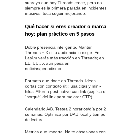
subraya que hoy Threads crece, pero no
siempre es la primera parada en incidentes
masivos; toca seguir mejorando.
Qué hacer si eres creador o marca
hoy: plan práctico en 5 pasos
Doble presencia inteligente. Mantén
Threads + X si tu audiencia lo exige. En
LatAm verás más tracción en Threads; en
EE. UU., X aún pesa en
noticias/periodismo.
Formato que rinde en Threads. Ideas
cortas con contexto útil; usa citas y mini-
hilos. Alterna post nativo con link (explica el
“porqué” del link para mejorar CTR).
Calendario A/B. Testea 2 horarios/día por 2
semanas. Optimiza por DAU local y tiempo
de lectura.
Métrica que importa. No te obsesiones con