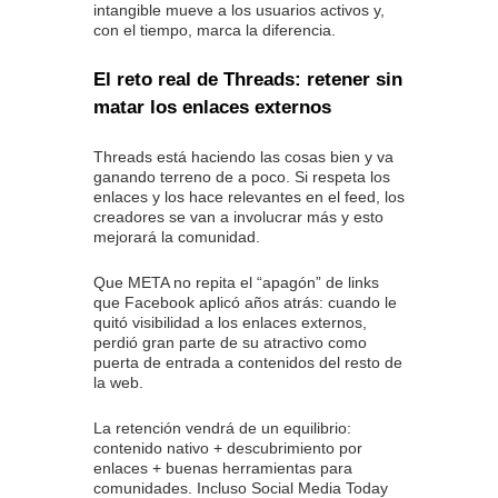
intangible mueve a los usuarios activos y,
con el tiempo, marca la diferencia.
El reto real de Threads: retener sin
matar los enlaces externos
Threads está haciendo las cosas bien y va
ganando terreno de a poco. Si respeta los
enlaces y los hace relevantes en el feed, los
creadores se van a involucrar más y esto
mejorará la comunidad.
Que META no repita el “apagón” de links
que Facebook aplicó años atrás: cuando le
quitó visibilidad a los enlaces externos,
perdió gran parte de su atractivo como
puerta de entrada a contenidos del resto de
la web.
La retención vendrá de un equilibrio:
contenido nativo + descubrimiento por
enlaces + buenas herramientas para
comunidades. Incluso Social Media Today