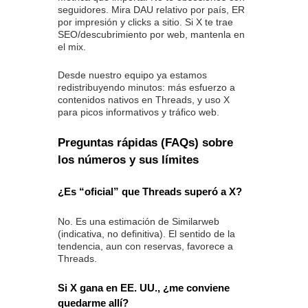
seguidores. Mira DAU relativo por país, ER
por impresión y clicks a sitio. Si X te trae
SEO/descubrimiento por web, mantenla en
el mix.
Desde nuestro equipo ya estamos
redistribuyendo minutos: más esfuerzo a
contenidos nativos en Threads, y uso X
para picos informativos y tráfico web.
Preguntas rápidas (FAQs) sobre
los números y sus límites
¿Es “oficial” que Threads superó a X?
No. Es una estimación de Similarweb
(indicativa, no definitiva). El sentido de la
tendencia, aun con reservas, favorece a
Threads.
Si X gana en EE. UU., ¿me conviene
quedarme allí?