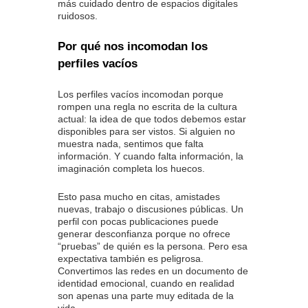
más cuidado dentro de espacios digitales
ruidosos.
Por qué nos incomodan los
perfiles vacíos
Los perfiles vacíos incomodan porque
rompen una regla no escrita de la cultura
actual: la idea de que todos debemos estar
disponibles para ser vistos. Si alguien no
muestra nada, sentimos que falta
información. Y cuando falta información, la
imaginación completa los huecos.
Esto pasa mucho en citas, amistades
nuevas, trabajo o discusiones públicas. Un
perfil con pocas publicaciones puede
generar desconfianza porque no ofrece
“pruebas” de quién es la persona. Pero esa
expectativa también es peligrosa.
Convertimos las redes en un documento de
identidad emocional, cuando en realidad
son apenas una parte muy editada de la