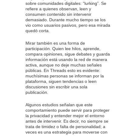
sobre comunidades digitales: “lurking”. Se
refiere a quienes observan, leen y
consumen contenido sin intervenir
demasiado. Durante mucho tiempo se los
vio como usuarios pasivos, pero esa mirada
quedó corta.
Mirar también es una forma de
participación. Quien lee hilos, aprende,
compara opiniones, sigue debates y guarda
información está usando la red de manera
activa, aunque no deje muchas señales
públicas. En Threads esto es evidente:
muchísimas personas se informan por la
plataforma, siguen tendencias o leen
discusiones sin escribir una sola
publicación.
Algunos estudios señalan que este
comportamiento puede servir para proteger
la privacidad y entender mejor el entorno
antes de intervenir. Es decir, no siempre se
trata de timidez o falta de personalidad; a
veces es una estrategia para moverse con