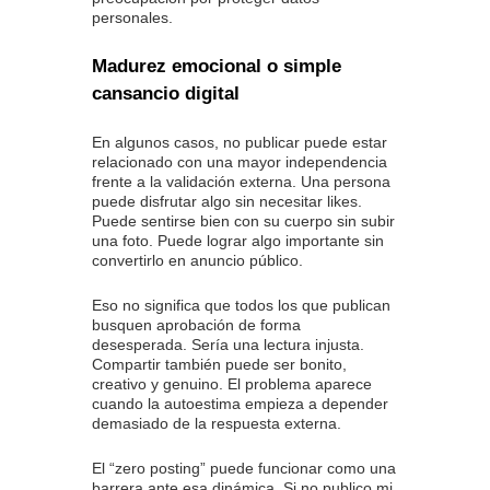
personales.
Madurez emocional o simple
cansancio digital
En algunos casos, no publicar puede estar
relacionado con una mayor independencia
frente a la validación externa. Una persona
puede disfrutar algo sin necesitar likes.
Puede sentirse bien con su cuerpo sin subir
una foto. Puede lograr algo importante sin
convertirlo en anuncio público.
Eso no significa que todos los que publican
busquen aprobación de forma
desesperada. Sería una lectura injusta.
Compartir también puede ser bonito,
creativo y genuino. El problema aparece
cuando la autoestima empieza a depender
demasiado de la respuesta externa.
El “zero posting” puede funcionar como una
barrera ante esa dinámica. Si no publico mi