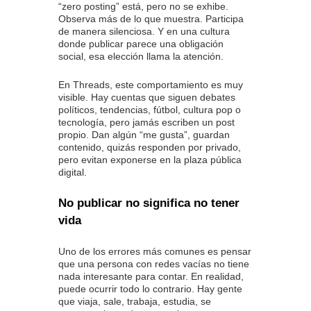
“zero posting” está, pero no se exhibe.
Observa más de lo que muestra. Participa
de manera silenciosa. Y en una cultura
donde publicar parece una obligación
social, esa elección llama la atención.
En Threads, este comportamiento es muy
visible. Hay cuentas que siguen debates
políticos, tendencias, fútbol, cultura pop o
tecnología, pero jamás escriben un post
propio. Dan algún “me gusta”, guardan
contenido, quizás responden por privado,
pero evitan exponerse en la plaza pública
digital.
No publicar no significa no tener
vida
Uno de los errores más comunes es pensar
que una persona con redes vacías no tiene
nada interesante para contar. En realidad,
puede ocurrir todo lo contrario. Hay gente
que viaja, sale, trabaja, estudia, se