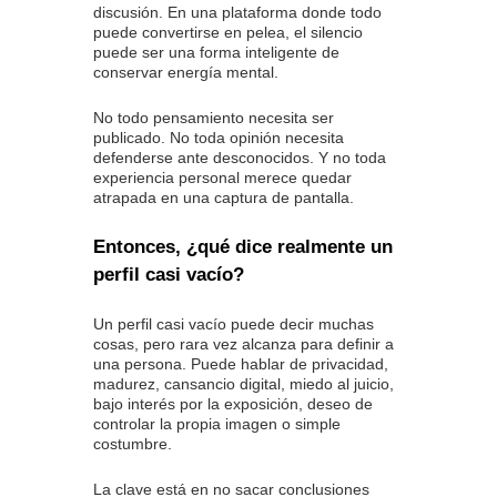
discusión. En una plataforma donde todo
puede convertirse en pelea, el silencio
puede ser una forma inteligente de
conservar energía mental.
No todo pensamiento necesita ser
publicado. No toda opinión necesita
defenderse ante desconocidos. Y no toda
experiencia personal merece quedar
atrapada en una captura de pantalla.
Entonces, ¿qué dice realmente un
perfil casi vacío?
Un perfil casi vacío puede decir muchas
cosas, pero rara vez alcanza para definir a
una persona. Puede hablar de privacidad,
madurez, cansancio digital, miedo al juicio,
bajo interés por la exposición, deseo de
controlar la propia imagen o simple
costumbre.
La clave está en no sacar conclusiones