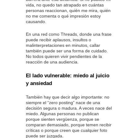
vida, no quedo tan atrapado en cuántas
personas reaccionan, quién me mira, quién
no me comenta o qué impresión estoy
causando.
En una red como Threads, donde una frase
puede recibir aplausos, insultos o
malinterpretaciones en minutos, callar
también puede ser una forma de cuidado.
No todos quieren vivir pendientes de la
reacción de una audiencia.
El lado vulnerable: miedo al juicio
y ansiedad
También hay que decir algo importante: no
siempre el “zero posting” nace de una
decisión segura o madura. A veces nace del
miedo. Algunas personas no publican
porque sienten vergüenza, porque se
comparan demasiado, porque temen recibir
críticas o porque creen que cualquier foto
puede ser juzgada.