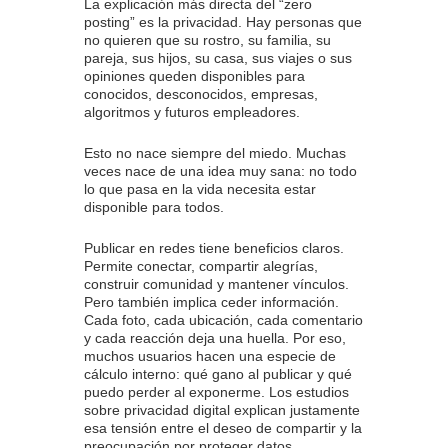
La explicación más directa del “zero
posting” es la privacidad. Hay personas que
no quieren que su rostro, su familia, su
pareja, sus hijos, su casa, sus viajes o sus
opiniones queden disponibles para
conocidos, desconocidos, empresas,
algoritmos y futuros empleadores.
Esto no nace siempre del miedo. Muchas
veces nace de una idea muy sana: no todo
lo que pasa en la vida necesita estar
disponible para todos.
Publicar en redes tiene beneficios claros.
Permite conectar, compartir alegrías,
construir comunidad y mantener vínculos.
Pero también implica ceder información.
Cada foto, cada ubicación, cada comentario
y cada reacción deja una huella. Por eso,
muchos usuarios hacen una especie de
cálculo interno: qué gano al publicar y qué
puedo perder al exponerme. Los estudios
sobre privacidad digital explican justamente
esa tensión entre el deseo de compartir y la
preocupación por proteger datos