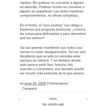
rápidas. No publicar no convierte a alguien
en aburrido. Publicar mucho no convierte a
alguien en superficial. Las redes muestran
comportamientos, no almas completas.
En el fondo, el “zero posting” nos obliga a
hacernos una pregunta incómoda: ¿vivimos
las cosas para disfrutarlas o para demostrar
que las vivimos?
Tal vez quienes mantienen sus redes casi
vacías no estén desaparecidos. Tal vez solo
decidieron que su vida no necesita estar
siempre en vidriera. Y en tiempos donde
todo parece pedir foto, historia, hilo,
reacción y comentario, esa decisión puede
ser mucho más profunda de lo que parece.
en
junio 24, 2026
0 comentarios
Compartir
‹
Inicio
›
Ver versión web