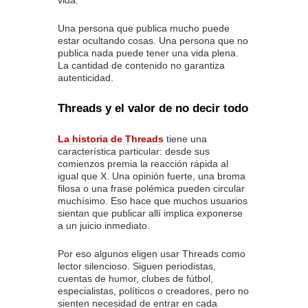
vida.
Una persona que publica mucho puede
estar ocultando cosas. Una persona que no
publica nada puede tener una vida plena.
La cantidad de contenido no garantiza
autenticidad.
Threads y el valor de no decir todo
La historia de Threads
tiene una
característica particular: desde sus
comienzos premia la reacción rápida al
igual que X. Una opinión fuerte, una broma
filosa o una frase polémica pueden circular
muchísimo. Eso hace que muchos usuarios
sientan que publicar allí implica exponerse
a un juicio inmediato.
Por eso algunos eligen usar Threads como
lector silencioso. Siguen periodistas,
cuentas de humor, clubes de fútbol,
especialistas, políticos o creadores, pero no
sienten necesidad de entrar en cada