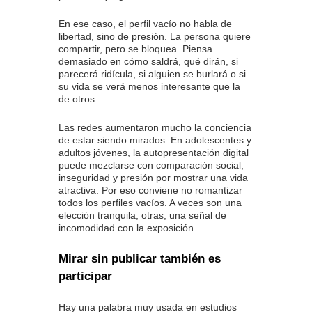
En ese caso, el perfil vacío no habla de
libertad, sino de presión. La persona quiere
compartir, pero se bloquea. Piensa
demasiado en cómo saldrá, qué dirán, si
parecerá ridícula, si alguien se burlará o si
su vida se verá menos interesante que la
de otros.
Las redes aumentaron mucho la conciencia
de estar siendo mirados. En adolescentes y
adultos jóvenes, la autopresentación digital
puede mezclarse con comparación social,
inseguridad y presión por mostrar una vida
atractiva. Por eso conviene no romantizar
todos los perfiles vacíos. A veces son una
elección tranquila; otras, una señal de
incomodidad con la exposición.
Mirar sin publicar también es
participar
Hay una palabra muy usada en estudios